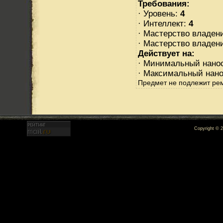
Требования:
· Уровень:
4
· Интеллект:
4
· Мастерство владе
· Мастерство владен
Действует на:
· Минимальный нано
· Максимальный нан
Предмет не подлежит ре
Copyright © 