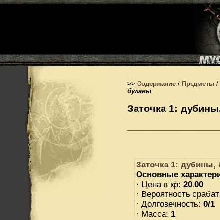
>>
Содержание
/
Предметы
/
булавы
Заточка 1: дубины
Заточка 1: дубины,
Основные характери
· Цена в кр:
20.00
· Вероятность сраба
· Долговечность:
0/1
· Масса:
1