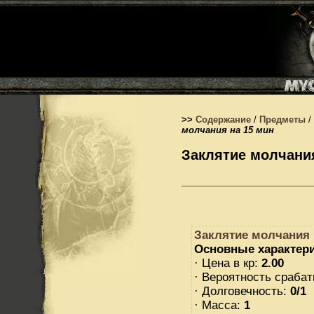
>>
Содержание
/
Предметы
/
молчания на 15 мин
Заклятие молчания
Заклятие молчания 
Основные характери
· Цена в кр:
2.00
· Вероятность сраба
· Долговечность:
0/1
· Масса:
1