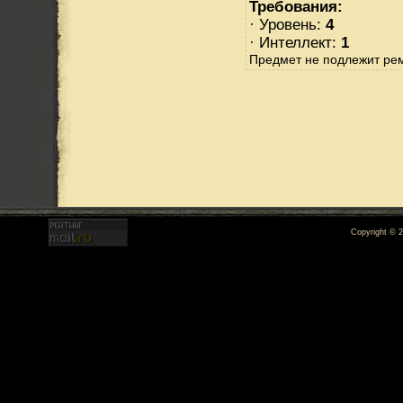
Требования:
· Уровень:
4
· Интеллект:
1
Предмет не подлежит ре
Copyright © 