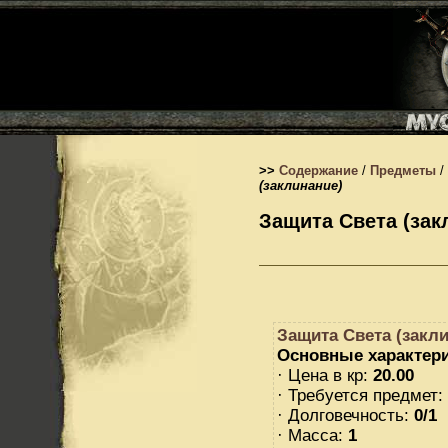
>>
Содержание
/
Предметы
/
(заклинание)
Защита Света (зак
Защита Света (закл
Основные характери
· Цена в кр:
20.00
· Требуется предмет:
· Долговечность:
0/1
· Масса:
1