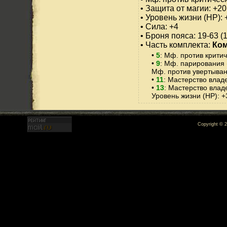
• Защита от магии: +20
• Уровень жизни (HP): 
• Сила: +4
• Броня пояса: 19-63 (
• Часть комплекта:
Ком
•
5
: Мф. против критич
•
9
: Мф. парирования 
Мф. против увертыван
•
11
: Мастерство влад
•
13
: Мастерство влад
Уровень жизни (HP): +
Copyright © 