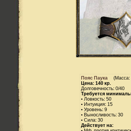
Пояс Паука
(Масса: 
Цена: 140 кр.
Долговечность: 0/40
Требуется минималь
• Ловкость: 50
• Интуиция: 15
• Уровень: 9
• Выносливость: 30
• Сила: 30
Действует на:
• Мф. против критическ