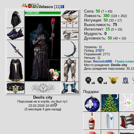
Velasco
[11]
Сила:
50
(7 + 43)
2280/2280
Ловкость:
380
(118 + 262)
Интуиция:
50
(33 + 17)
Выносливость:
75
Интеллект:
15
(0 + 15)
Мудрость:
0
Духовность:
50
(40 + 10)
Уровень: 11
Побед:
27877
Поражений: 2771
Ничьих: 11
Клан:
RecruitsMIB
-
Глава клан
Место рождения:
Devils city
День рождения персонажа: 30.12
x6
x4
Подарки:
Devils city
Персонаж не в клубе, но был тут:
23.02.2026 10:45
(5 месяцев 4 дня назад)