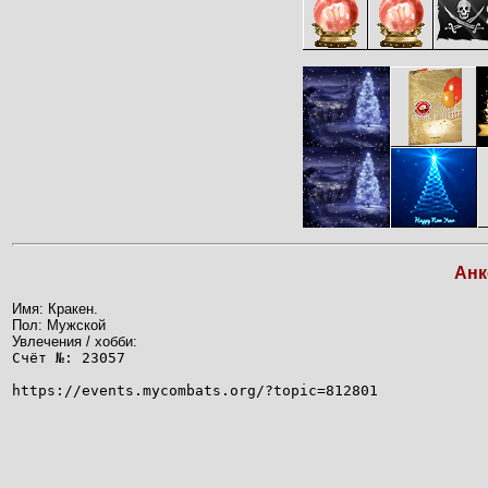
Анк
Имя: Кракен.
Пол: Мужской
Увлечения / хобби:
Счёт №: 23057
https://events.mycombats.org/?topic=812801